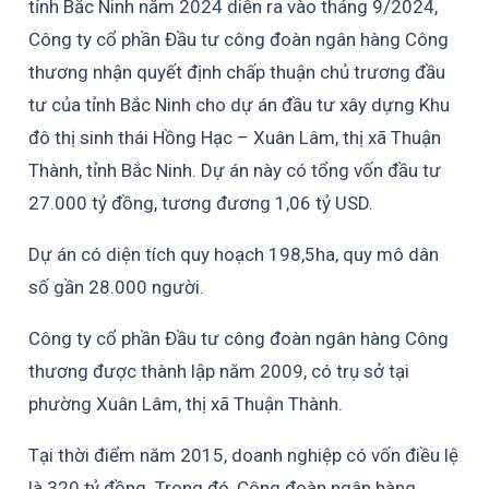
tỉnh Bắc Ninh năm 2024 diễn ra vào tháng 9/2024,
Công ty cổ phần Đầu tư công đoàn ngân hàng Công
thương nhận quyết định chấp thuận chủ trương đầu
tư của tỉnh Bắc Ninh cho dự án đầu tư xây dựng Khu
đô thị sinh thái Hồng Hạc – Xuân Lâm, thị xã Thuận
Thành, tỉnh Bắc Ninh. Dự án này có tổng vốn đầu tư
27.000 tỷ đồng, tương đương 1,06 tỷ USD.
Dự án có diện tích quy hoạch 198,5ha, quy mô dân
số gần 28.000 người.
Công ty cổ phần Đầu tư công đoàn ngân hàng Công
thương được thành lập năm 2009, có trụ sở tại
phường Xuân Lâm, thị xã Thuận Thành.
Tại thời điểm năm 2015, doanh nghiệp có vốn điều lệ
là 320 tỷ đồng. Trong đó, Công đoàn ngân hàng