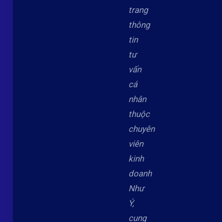
trang
thông
tin
tư
vấn
cá
nhân
thuộc
chuyên
viên
kinh
doanh
Như
Ý,
cung