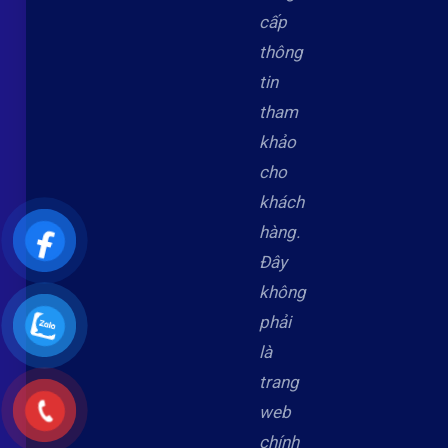
cấp
thông
tin
tham
khảo
cho
khách
hàng.
Đây
không
phải
là
trang
web
chính