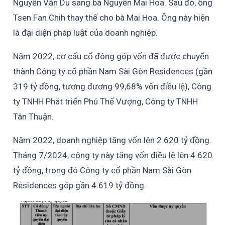
Nguyễn Văn Du sang bà Nguyễn Mai Hoa. Sau đó, ông
Tsen Fan Chih thay thế cho bà Mai Hoa. Ông này hiện
là đại diện pháp luật của doanh nghiệp.
Năm 2022, cơ cấu cổ đông góp vốn đã được chuyển
thành Công ty cổ phần Nam Sài Gòn Residences (gần
319 tỷ đồng, tương đương 99,68% vốn điều lệ), Công
ty TNHH Phát triển Phú Thế Vượng, Công ty TNHH
Tân Thuận.
Năm 2022, doanh nghiệp tăng vốn lên 2.620 tỷ đồng.
Tháng 7/2024, công ty này tăng vốn điều lệ lên 4.620
tỷ đồng, trong đó Công ty cổ phần Nam Sài Gòn
Residences góp gần 4.619 tỷ đồng.