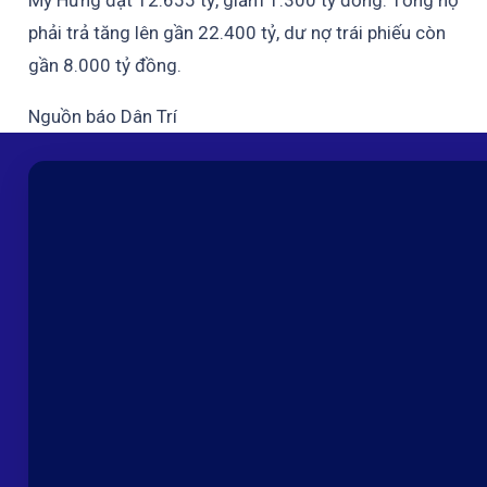
Mỹ Hưng đạt 12.655 tỷ, giảm 1.300 tỷ đồng. Tổng nợ
phải trả tăng lên gần 22.400 tỷ, dư nợ trái phiếu còn
gần 8.000 tỷ đồng.
Nguồn báo Dân Trí