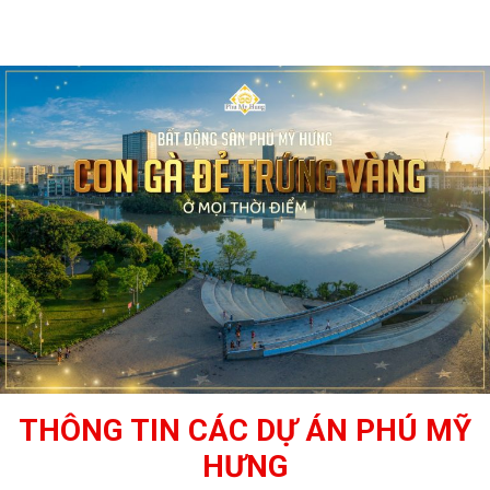
THÔNG TIN CÁC DỰ ÁN PHÚ MỸ
HƯNG