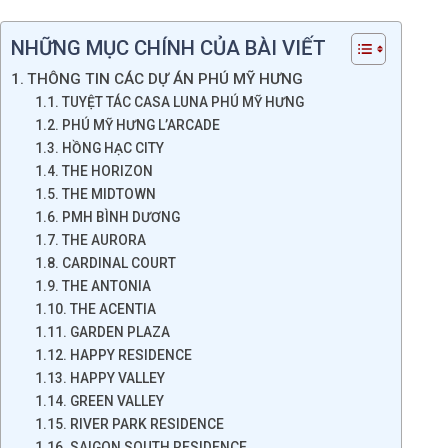
NHỮNG MỤC CHÍNH CỦA BÀI VIẾT
THÔNG TIN CÁC DỰ ÁN PHÚ MỸ HƯNG
TUYỆT TÁC CASA LUNA PHÚ MỸ HƯNG
PHÚ MỸ HƯNG L’ARCADE
HỒNG HẠC CITY
THE HORIZON
THE MIDTOWN
PMH BÌNH DƯƠNG
THE AURORA
CARDINAL COURT
THE ANTONIA
THE ACENTIA
GARDEN PLAZA
HAPPY RESIDENCE
HAPPY VALLEY
GREEN VALLEY
RIVER PARK RESIDENCE
SAIGON SOUTH RESIDENCE