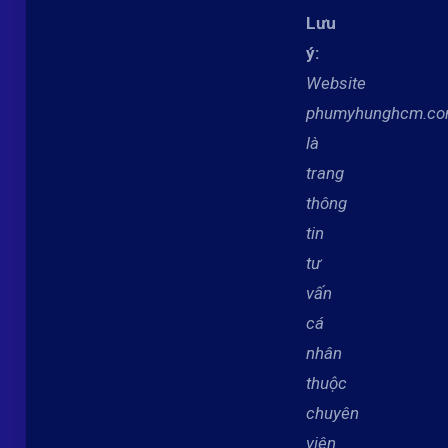
Lưu
ý:
Website
phumyhunghcm.c
là
trang
thông
tin
tư
vấn
cá
nhân
thuộc
chuyên
viên