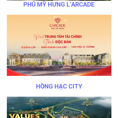
PHÚ MỸ HƯNG L’ARCADE
HỒNG HẠC CITY