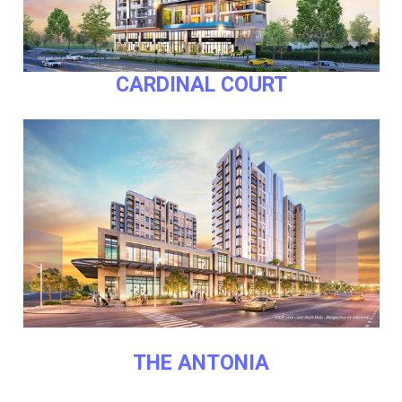
CARDINAL COURT
THE ANTONIA