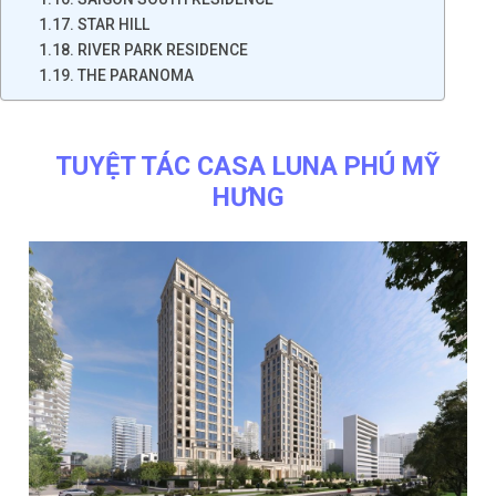
STAR HILL
RIVER PARK RESIDENCE
THE PARANOMA
TUYỆT TÁC CASA LUNA PHÚ MỸ
HƯNG