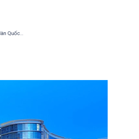
 Hàn Quốc…