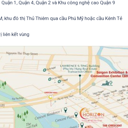
n Quận 1, Quận 4, Quận 2 và Khu công nghệ cao Quận 9
, khu đô thị Thủ Thiêm qua cầu Phú Mỹ hoặc cầu Kênh Tẻ
ị liên kết vùng