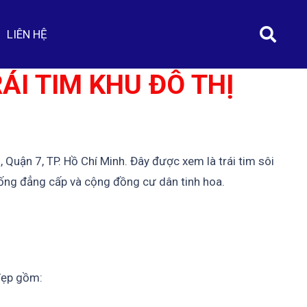
LIÊN HỆ
ÁI TIM KHU ĐÔ THỊ
 Quận 7, TP. Hồ Chí Minh. Đây được xem là trái tim sôi
 sống đẳng cấp và cộng đồng cư dân tinh hoa.
đẹp gồm: