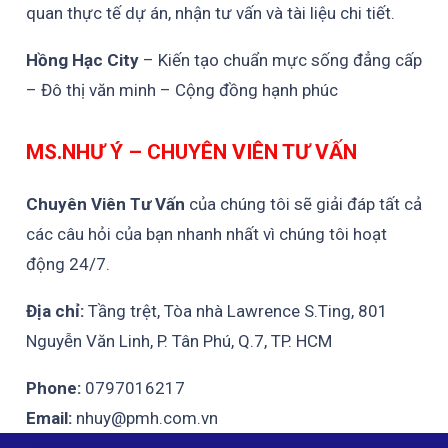
quan thực tế dự án, nhận tư vấn và tài liệu chi tiết.
Hồng Hạc City
– Kiến tạo chuẩn mực sống đẳng cấp
– Đô thị văn minh – Cộng đồng hạnh phúc
MS.NHƯ Ý – CHUYÊN VIÊN TƯ VẤN
Chuyên Viên Tư Vấn
của chúng tôi sẽ giải đáp tất cả
các câu hỏi của bạn nhanh nhất vì chúng tôi hoạt
động 24/7.
Địa chỉ:
Tầng trệt, Tòa nhà Lawrence S.Ting, 801
Nguyễn Văn Linh, P. Tân Phú, Q.7, TP. HCM
Phone:
0797016217
Email:
nhuy@pmh.com.vn