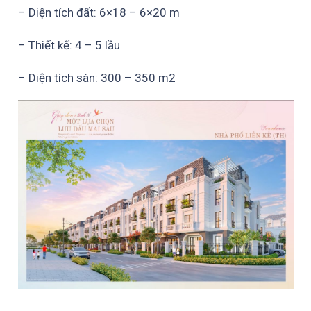
– Diện tích đất: 6×18 – 6×20 m
– Thiết kế: 4 – 5 lầu
– Diện tích sàn: 300 – 350 m2