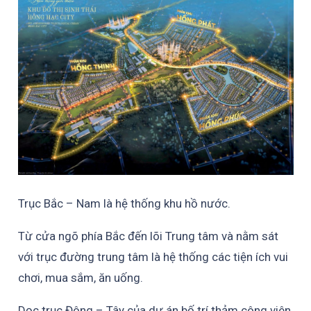
Trục Bắc – Nam là hệ thống khu hồ nước.
Từ cửa ngõ phía Bắc đến lõi Trung tâm và nằm sát
với trục đường trung tâm là hệ thống các tiện ích vui
chơi, mua sắm, ăn uống.
Dọc trục Đông – Tây của dự án bố trí thảm công viên