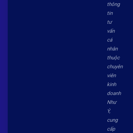
thông
tin
tư
vấn
cá
nhân
thuộc
chuyên
viên
kinh
doanh
Như
Ý,
cung
cấp