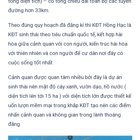
tổng diện tích) – có tổng chiều dài toàn bộ các tuyến
đường hơn 33km.
Theo đúng quy hoạch đã đăng kí thì KĐT Hồng Hạc là
KĐT sinh thái theo tiêu chuẩn quốc tế, kết hợp hài
hòa giữa cảnh quan với con người, kiến trúc hài hòa
với thiên nhiên và con người để cư dân nơi đây có
cuộc sống tốt nhất.
Cảnh quan được quan tâm nhiều bởi đây là dự án
sinh thái nên mật độ cây xanh, vườn dạo, hồ nước (
diện tích lên tới 15 ha ) với diện tích lớn được thiết kế
uốn lượn mềm mại trong khắp KĐT tạo nên các điểm
nhấn cảnh quan và không gian trong lành thoáng
đãng.