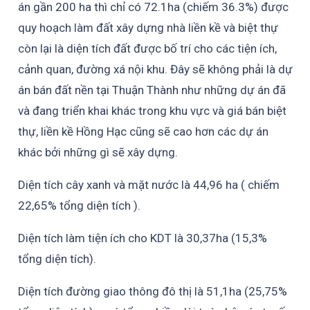
án gần 200 ha thì chỉ có 72.1ha (chiếm 36.3%) được
quy hoạch làm đất xây dựng nhà liền kề và biệt thự
còn lại là diện tích đất được bố trí cho các tiện ích,
cảnh quan, đường xá nội khu. Đây sẽ không phải là dự
án bán đất nền tại Thuận Thành như những dự án đã
và đang triển khai khác trong khu vực và giá bán biệt
thự, liền kề Hồng Hạc cũng sẽ cao hơn các dự án
khác bởi những gì sẽ xây dựng.
Diện tích cây xanh và mặt nước là 44,96 ha ( chiếm
22,65% tổng diện tích ).
Diện tích làm tiện ích cho KDT là 30,37ha (15,3%
tổng diện tích).
Diện tích đường giao thông đô thị là 51,1ha (25,75%