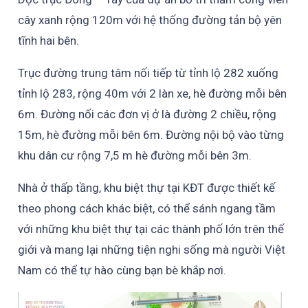
cây xanh rộng 120m với hệ thống đường tản bộ yên
tĩnh hai bên.
Trục đường trung tâm nối tiếp từ tỉnh lộ 282 xuống
tỉnh lộ 283, rộng 40m với 2 làn xe, hè đường mỗi bên
6m. Đường nối các đơn vị ở là đường 2 chiều, rộng
15m, hè đường mỗi bên 6m. Đường nội bộ vào từng
khu dân cư rộng 7,5 m hè đường mỗi bên 3m.
Nhà ở thấp tầng, khu biệt thự tại KĐT được thiết kế
theo phong cách khác biệt, có thể sánh ngang tầm
với những khu biệt thự tại các thành phố lớn trên thế
giới và mang lại những tiện nghi sống mà người Việt
Nam có thể tự hào cùng bạn bè khắp nơi.