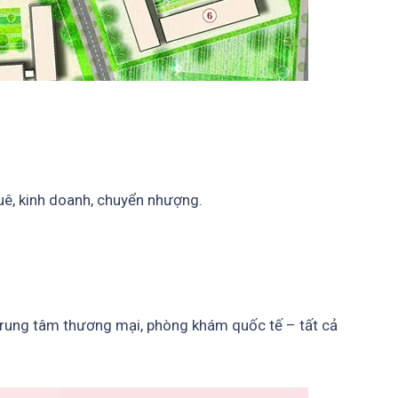
uê, kinh doanh, chuyển nhượng.
 trung tâm thương mại, phòng khám quốc tế – tất cả