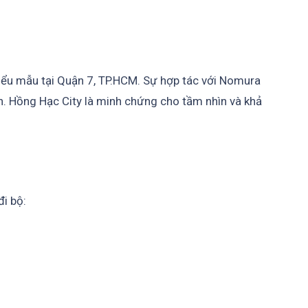
kiểu mẫu tại Quận 7, TP.HCM. Sự hợp tác với Nomura
án. Hồng Hạc City là minh chứng cho tầm nhìn và khả
đi bộ: