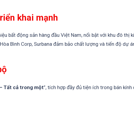
triển khai mạnh
iệu bất động sản hàng đầu Việt Nam, nổi bật với khu đô thị 
hư Hòa Bình Corp, Surbana đảm bảo chất lượng và tiến độ dự 
bộ
 – Tất cả trong một
”, tích hợp đầy đủ tiện ích trong bán kính 