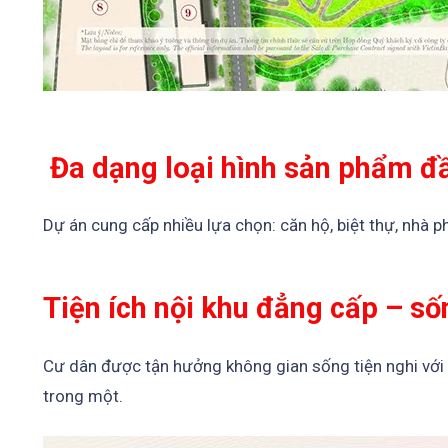
Đa dạng loại hình sản phẩm đ
Dự án cung cấp nhiều lựa chọn: căn hộ, biệt thự, nhà 
Tiện ích nội khu đẳng cấp – sốn
Cư dân được tận hưởng không gian sống tiện nghi với 
trong một.