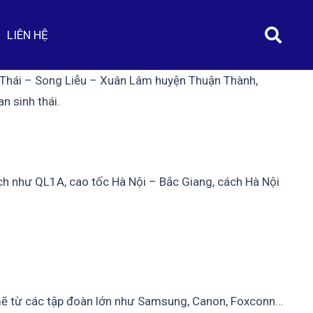
LIÊN HỆ
ũ Thái – Song Liễu – Xuân Lâm huyện Thuận Thành,
n sinh thái.
ạch như QL1A, cao tốc Hà Nội – Bắc Giang, cách Hà Nội
 mẽ từ các tập đoàn lớn như Samsung, Canon, Foxconn…