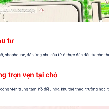
ầu tư
phố, shophouse, đáp ứng nhu cầu từ ở thực đến đầu tư cho th
g trọn vẹn tại chỗ
công viên trung tâm, hồ điều hòa, khu thể thao, trường học,