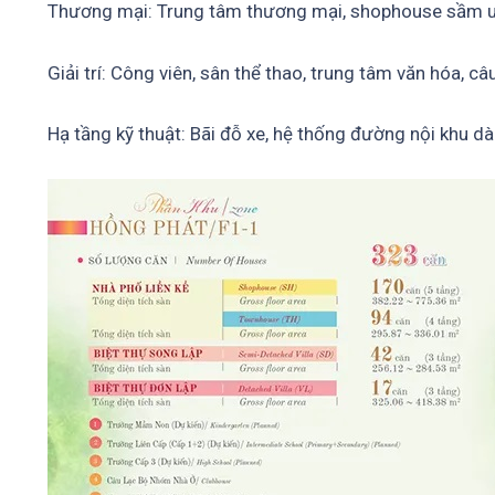
Thương mại: Trung tâm thương mại, shophouse sầm u
Giải trí: Công viên, sân thể thao, trung tâm văn hóa, câu
Hạ tầng kỹ thuật: Bãi đỗ xe, hệ thống đường nội khu d