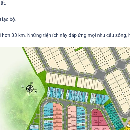
ất.
 lạc bộ.
ài hơn 33 km. Những tiện ích này đáp ứng mọi nhu cầu sống, 