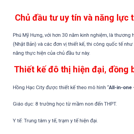
Chủ đầu tư uy tín và năng lực 
Phú Mỹ Hưng, với hơn 30 năm kinh nghiệm, là thương h
(Nhật Bản) và các đơn vị thiết kế, thi công quốc tế n
năng thực hiện của chủ đầu tư này.
Thiết kế đô thị hiện đại, đồng 
Hồng Hạc City được thiết kế theo mô hình “
All-in-one
Giáo dục: 8 trường học từ mầm non đến THPT.
Y tế: Trung tâm y tế, trạm y tế hiện đại.