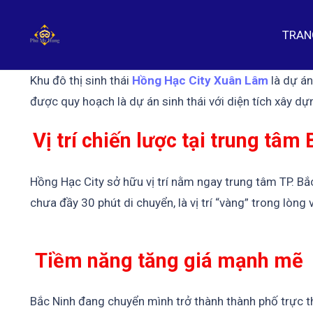
TRAN
Khu đô thị sinh thái
Hồng Hạc City Xuân Lâm
là dự á
được quy hoạch là dự án sinh thái với diện tích xây d
Vị trí chiến lược tại trung tâm
Hồng Hạc City sở hữu vị trí nằm ngay trung tâm TP. Bắ
chưa đầy 30 phút di chuyển, là vị trí “vàng” trong lòn
Tiềm năng tăng giá mạnh mẽ
Bắc Ninh đang chuyển mình trở thành thành phố trực 